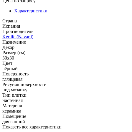
Цена
по запросу
Характеристики
Страна
Испания
Производитель
Kerlife (Navarti)
Назначение
Декор
Размер (см)
30x30
Цвет
чёрный
Поверхность
глянцевая
Рисунок поверхности
под мозаику
Тип плитки
настенная
Материал
керамика
Помещение
для ванной
Показать все характеристики