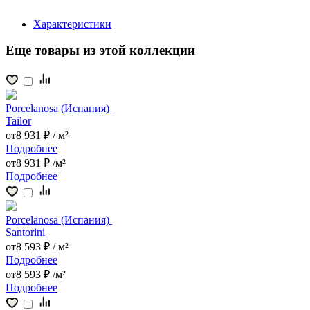
Характеристики
Еще товары из этой коллекции
Porcelanosa (Испания)
Tailor
от
8 931 ₽ /
м²
Подробнее
от
8 931 ₽ /
м²
Подробнее
Porcelanosa (Испания)
Santorini
от
8 593 ₽ /
м²
Подробнее
от
8 593 ₽ /
м²
Подробнее